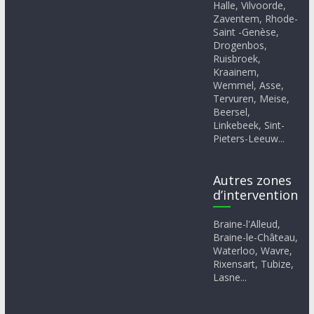
Halle, Vilvoorde,
Zaventem, Rhode-
Saint -Genèse,
Drogenbos,
Ruisbroek,
Kraainem,
Wemmel, Asse,
Tervuren, Meise,
Beersel,
Linkebeek, Sint-
Pieters-Leeuw...
Autres zones
d’intervention
Braine-l'Alleud,
Braine-le-Château,
Waterloo, Wavre,
Rixensart, Tubize,
Lasne...