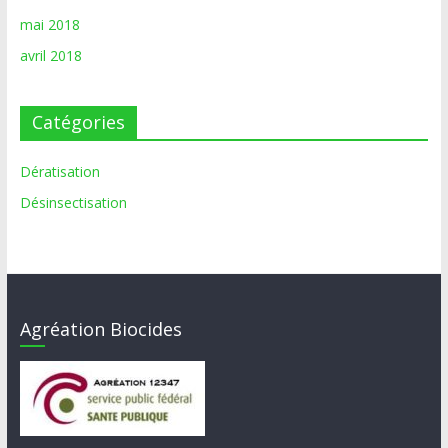
mai 2018
avril 2018
Catégories
Dératisation
Désinsectisation
Agréation Biocides