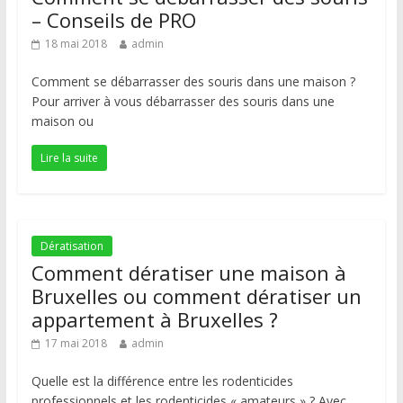
– Conseils de PRO
18 mai 2018
admin
Comment se débarrasser des souris dans une maison ?
Pour arriver à vous débarrasser des souris dans une
maison ou
Lire la suite
Dératisation
Comment dératiser une maison à
Bruxelles ou comment dératiser un
appartement à Bruxelles ?
17 mai 2018
admin
Quelle est la différence entre les rodenticides
professionnels et les rodenticides « amateurs » ? Avec