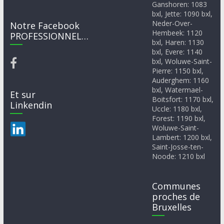
Ganshoren: 1083
bxl, Jette: 1090 bxl,
Neder-Over-
Notre Facebook
Hembeek: 1120
PROFESSIONNEL…
bxl, Haren: 1130
bxl, Evere: 1140
bxl, Woluwe-Saint-
Pierre: 1150 bxl,
Auderghem: 1160
bxl, Watermael-
Et sur
Boitsfort: 1170 bxl,
Linkendin
Uccle: 1180 bxl,
Forest: 1190 bxl,
Woluwe-Saint-
Lambert: 1200 bxl,
Saint-Josse-ten-
Noode: 1210 bxl
Communes
proches de
Bruxelles