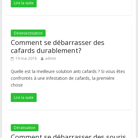
Lire la suite
Désinsectisation
Comment se débarrasser des
cafards durablement?
19 mai 2018
admin
Quelle est la meilleure solution anti cafards ? Si vous êtes
confrontés à une infestation de cafards, la première
chose
Lire la suite
Dératisation
Comment se débarrasser des souris