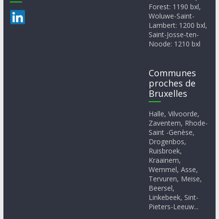
Forest: 1190 bxl,
Woluwe-Saint-
Lambert: 1200 bxl,
Saint-Josse-ten-
Noode: 1210 bxl
Communes
proches de
Bruxelles
Halle, Vilvoorde,
Zaventem, Rhode-
Saint -Genèse,
Drogenbos,
Ruisbroek,
Kraainem,
Wemmel, Asse,
Tervuren, Meise,
Beersel,
Linkebeek, Sint-
Pieters-Leeuw...