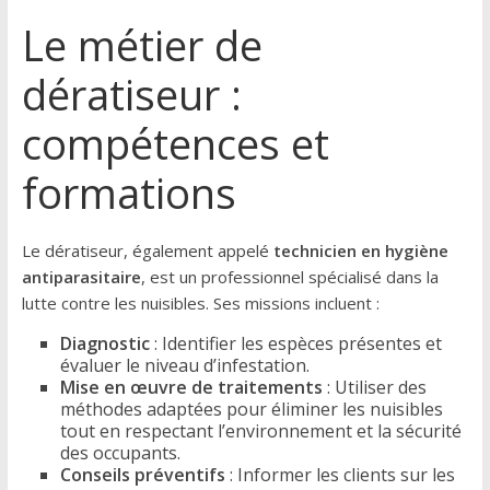
Le métier de
dératiseur :
compétences et
formations
Le dératiseur, également appelé
technicien en hygiène
antiparasitaire
, est un professionnel spécialisé dans la
lutte contre les nuisibles. Ses missions incluent :
Diagnostic
: Identifier les espèces présentes et
évaluer le niveau d’infestation.
Mise en œuvre de traitements
: Utiliser des
méthodes adaptées pour éliminer les nuisibles
tout en respectant l’environnement et la sécurité
des occupants.
Conseils préventifs
: Informer les clients sur les