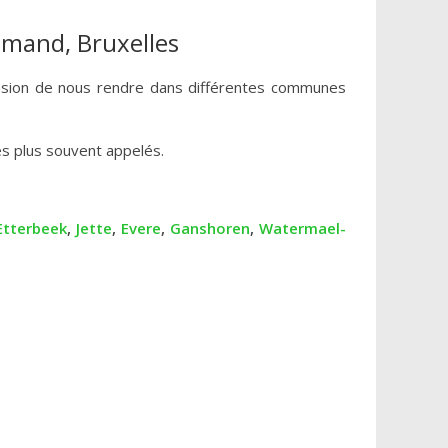
lamand, Bruxelles
ccasion de nous rendre dans différentes communes
s plus souvent appelés.
Etterbeek
,
Jette
,
Evere
,
Ganshoren
,
Watermael-