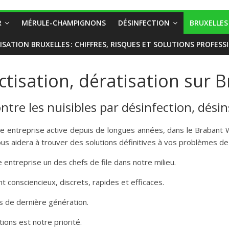
R
MÉRULE-CHAMPIGNONS
DÉSINFECTION
BRUXELLES
ISATION BRUXELLES : CHIFFRES, RISQUES ET SOLUTIONS PROFESS
ctisation, dératisation sur 
tre les nuisibles par désinfection, désin
ne entreprise active depuis de longues années, dans le Brabant 
vous aidera à trouver des solutions définitives à vos problèmes de 
 entreprise un des chefs de file dans notre milieu.
onsciencieux, discrets, rapides et efficaces.
es de dernière génération.
ions est notre priorité.