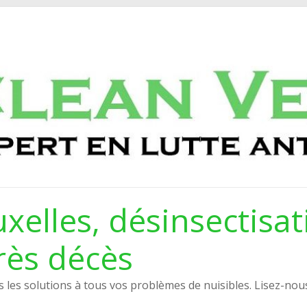
xelles, désinsectisat
rès décès
les solutions à tous vos problèmes de nuisibles. Lisez-nou