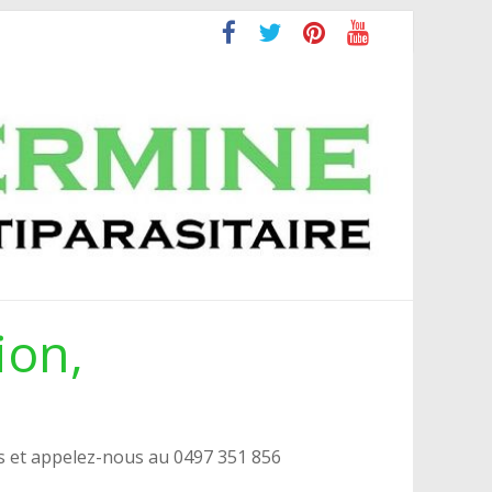
ion,
s et appelez-nous au 0497 351 856