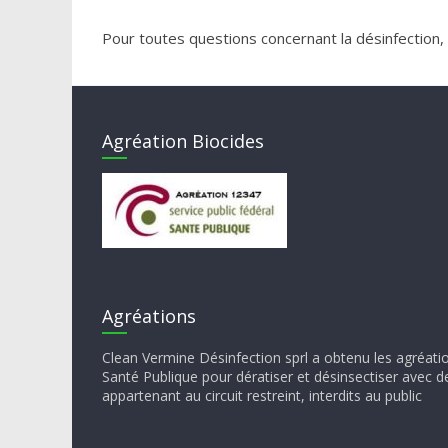
Pour toutes questions concernant la désinfection,
Agréation Biocides
Agréations
Clean Vermine Désinfection sprl a obtenu les agréati
Santé Publique pour dératiser et désinsectiser avec d
appartenant au circuit restreint, interdits au public