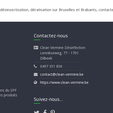
 désinsectisation, dératisation sur Bruxelles et Brabants, contac
Contactez-nous
Clean Vermine Désinfection
Lennikseweg, 77 - 1701
Dilbeek
0497 351 856
contact@clean-vermine.be
https://www.clean-vermine.be
ons du SPF
es produits
Suivez-nous…