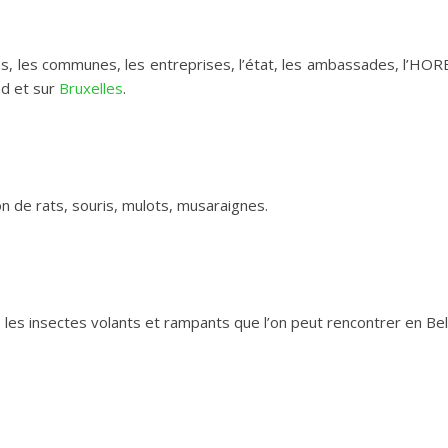
tés, les communes, les entreprises, l’état, les ambassades, l’HOR
nd et sur
Bruxelles
.
n de rats, souris, mulots, musaraignes.
 les insectes volants et rampants que l’on peut rencontrer en Bel