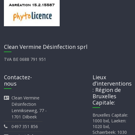
Clean Vermine Désinfection sprl
TVA BE 0688 791 951
Contactez-
Lieux
nous
d’interventions
: Région de
Bruxelles
Clean Vermine
Capitale:
Désinfection
Lennikseweg, 77 -
Bruxelles Capitale:
1701 Dilbeek
1000 bxl, Laeken:
0497 351 856
1020 bxl,
Schaerbeek: 1030