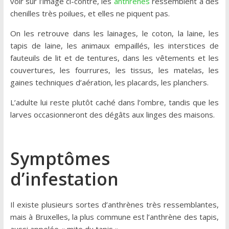
voir sur l’image ci-contre, les
anthrènes
ressemblent à des
chenilles très poilues, et elles ne piquent pas.
On les retrouve dans les lainages, le coton, la laine, les
tapis de laine, les animaux empaillés, les interstices de
fauteuils de lit et de tentures, dans les vêtements et les
couvertures, les fourrures, les tissus, les matelas, les
gaines techniques d’aération, les placards, les planchers.
L’adulte lui reste plutôt caché dans l’ombre, tandis que les
larves occasionneront des dégâts aux linges des maisons.
Symptômes
d’infestation
Il existe plusieurs sortes d’anthrènes très ressemblantes,
mais à Bruxelles, la plus commune est l’anthrène des tapis,
aussi appelée « mite du tapis ».