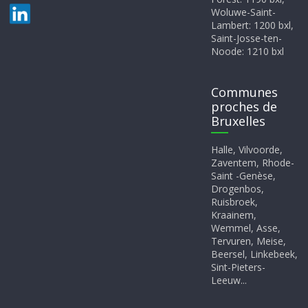
Woluwe-Saint-
Lambert: 1200 bxl,
Saint-Josse-ten-
Noode: 1210 bxl
Communes
proches de
Bruxelles
Halle, Vilvoorde,
Zaventem, Rhode-
Saint -Genèse,
Drogenbos,
Ruisbroek,
Kraainem,
Wemmel, Asse,
Tervuren, Meise,
Beersel, Linkebeek,
Sint-Pieters-
Leeuw...