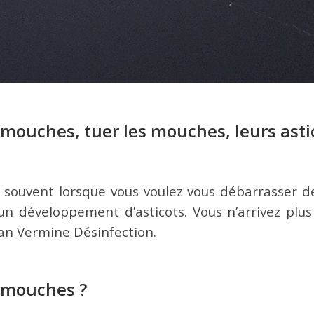
uches, tuer les mouches, leurs astico
souvent lorsque vous voulez vous débarrasser d
n développement d’asticots. Vous n’arrivez plus
ean Vermine Désinfection.
 mouches ?