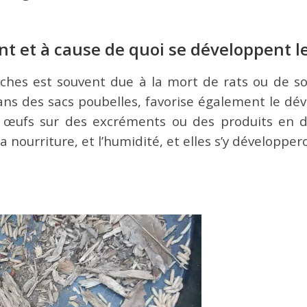
t et à cause de quoi se développent l
s est souvent due à la mort de rats ou de sour
ans des sacs poubelles, favorise également le dé
 œufs sur des excréments ou des produits en d
a nourriture, et l’humidité, et elles s’y développer