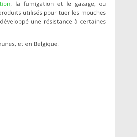
tion
, la fumigation et le gazage, ou
produits utilisés pour tuer les mouches
développé une résistance à certaines
unes, et en Belgique.