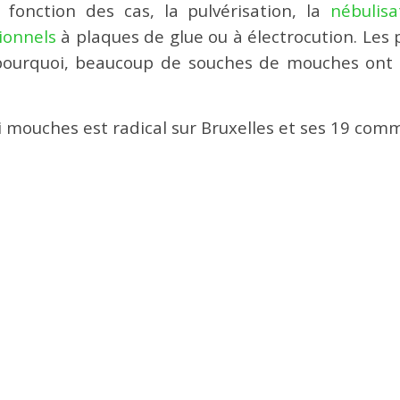
 fonction des cas, la pulvérisation, la
nébulisa
ionnels
à plaques de glue ou à électrocution. Les 
t pourquoi, beaucoup de souches de mouches ont 
 mouches est radical sur Bruxelles et ses 19 comm