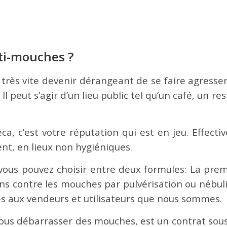
ti-mouches ?
 très vite devenir dérangeant de se faire agress
 Il peut s’agir d’un lieu public tel qu’un café, un re
ca, c’est votre réputation qui est en jeu. Effect
ent, en lieux non hygiéniques.
ous pouvez choisir entre deux formules: La premi
ns contre les mouches par pulvérisation ou nébulis
rvés aux vendeurs et utilisateurs que nous sommes.
us débarrasser des mouches, est un contrat sous