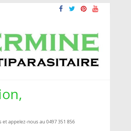
ion,
s et appelez-nous au 0497 351 856