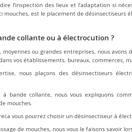
ire l’inspection des lieux et l’adaptation si néces
i mouches, est le placement de désinsectiseurs él
ande collante ou à électrocution ?
s, moyennes ou grandes entreprises, nous avons 
, dans vos établissements, bureaux, commerces, m
rtise, nous plaçons des désinsectiseurs électr
eur à bande collante, nous vous expliquons com
 de mouches.
reca vous pourrez choisir un désinsectiseur à élect
passage de mouches, nous vous le faisons savoir lor