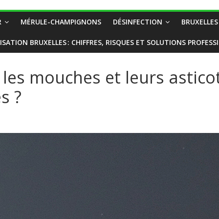
R
MÉRULE-CHAMPIGNONS
DÉSINFECTION
BRUXELLES
ISATION BRUXELLES : CHIFFRES, RISQUES ET SOLUTIONS PROFESS
es mouches et leurs astico
s ?