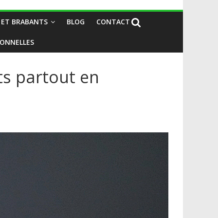
 ET BRABANTS
BLOG
CONTACT
IONNELLES
ts partout en