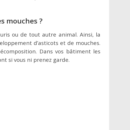
es mouches ?
is ou de tout autre animal. Ainsi, la
veloppement d’asticots et de mouches.
écomposition. Dans vos bâtiment les
ont si vous ni prenez garde.