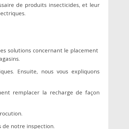
saire de produits insecticides, et leur
ectriques.
des solutions concernant le placement
agasins.
iques. Ensuite, nous vous expliquons
ment remplacer la recharge de façon
rocution.
s de notre inspection.