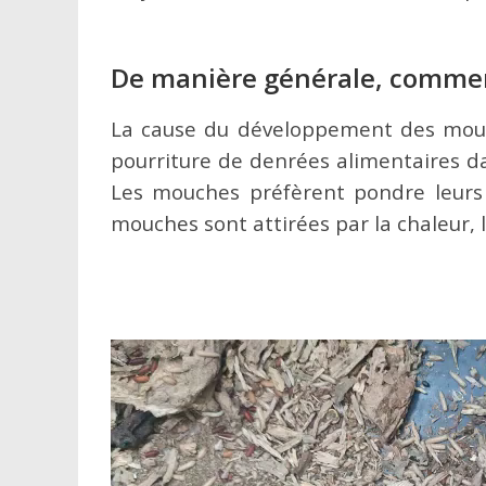
De manière générale, commen
La cause du développement des mouche
pourriture de denrées alimentaires d
Les mouches préfèrent pondre leurs
mouches sont attirées par la chaleur, l
Lecteur
vidéo