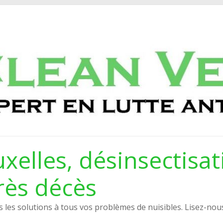
xelles, désinsectisat
rès décès
les solutions à tous vos problèmes de nuisibles. Lisez-nou