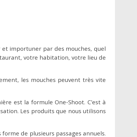
er et importuner par des mouches, quel
staurant, votre habitation, votre lieu de
ivement, les mouches peuvent très vite
ère est la formule One-Shoot. C’est à
ation. Les produits que nous utilisons
 forme de plusieurs passages annuels.