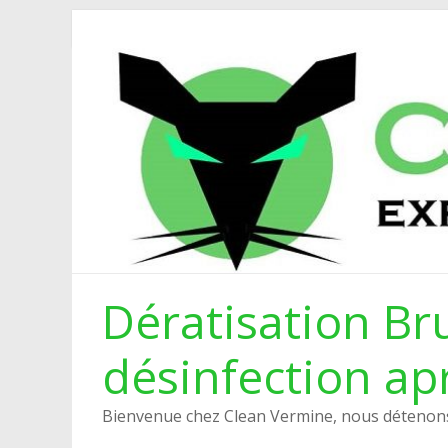
Dératisation Bru
désinfection ap
Bienvenue chez Clean Vermine, nous détenons 