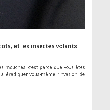
ts, et les insectes volants
es mouches, c’est parce que vous êtes
 à éradiquer vous-même l’invasion de