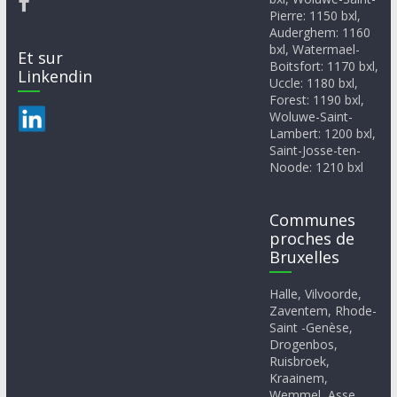
Pierre: 1150 bxl,
Auderghem: 1160
bxl, Watermael-
Et sur
Boitsfort: 1170 bxl,
Linkendin
Uccle: 1180 bxl,
Forest: 1190 bxl,
Woluwe-Saint-
Lambert: 1200 bxl,
Saint-Josse-ten-
Noode: 1210 bxl
Communes
proches de
Bruxelles
Halle, Vilvoorde,
Zaventem, Rhode-
Saint -Genèse,
Drogenbos,
Ruisbroek,
Kraainem,
Wemmel, Asse,