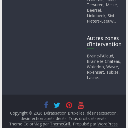
Tervuren, Meise,
Beersel,
Linkebeek, Sint-
Pieters-Leeuw...
Autres zones
d’intervention
Braine-l'Alleud,
Braine-le-Château,
Waterloo, Wavre,
Rixensart, Tubize,
Lasne...
Copyright © 2026
Dératisation Bruxelles, désinsectisation,
désinfection après décès
. Tous droits réservés.
Theme ColorMag par
ThemeGrill.
. Propulsé par
WordPress
.