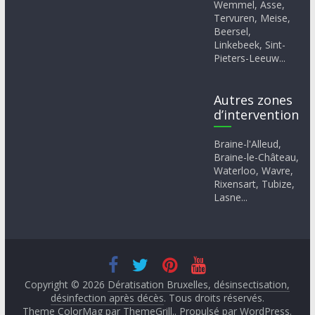
Wemmel, Asse,
Tervuren, Meise,
Beersel,
Linkebeek, Sint-
Pieters-Leeuw...
Autres zones
d’intervention
Braine-l'Alleud,
Braine-le-Château,
Waterloo, Wavre,
Rixensart, Tubize,
Lasne...
Copyright © 2026
Dératisation Bruxelles, désinsectisation,
désinfection après décès
. Tous droits réservés.
Theme ColorMag par
ThemeGrill.
. Propulsé par
WordPress
.