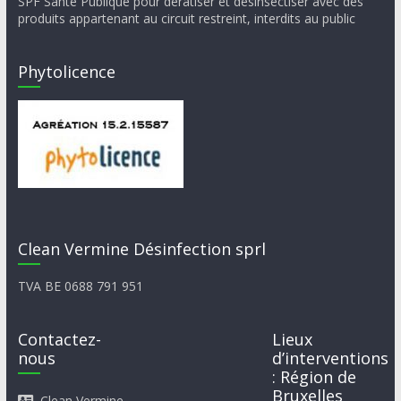
SPF Santé Publique pour dératiser et désinsectiser avec des
produits appartenant au circuit restreint, interdits au public
Phytolicence
Clean Vermine Désinfection sprl
TVA BE 0688 791 951
Contactez-
Lieux
nous
d’interventions
: Région de
Bruxelles
Clean Vermine