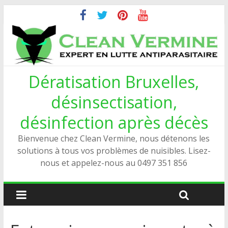
Dératisation Bruxelles,
désinsectisation,
désinfection après décès
Bienvenue chez Clean Vermine, nous détenons les
solutions à tous vos problèmes de nuisibles. Lisez-
nous et appelez-nous au 0497 351 856