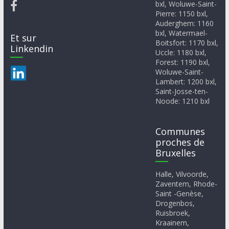
bxl, Woluwe-Saint-
Pierre: 1150 bxl,
Auderghem: 1160
bxl, Watermael-
Et sur
Boitsfort: 1170 bxl,
Linkendin
Uccle: 1180 bxl,
Forest: 1190 bxl,
Woluwe-Saint-
Lambert: 1200 bxl,
Saint-Josse-ten-
Noode: 1210 bxl
Communes
proches de
Bruxelles
Halle, Vilvoorde,
Zaventem, Rhode-
Saint -Genèse,
Drogenbos,
Ruisbroek,
Kraainem,