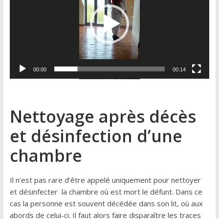
00:00
00:14
Nettoyage après décès
et désinfection d’une
chambre
Il n’est pas rare d’être appelé uniquement pour nettoyer
et désinfecter la chambre où est mort le défunt. Dans ce
cas la personne est souvent décédée dans son lit, où aux
abords de celui-ci. Il faut alors faire disparaître les traces