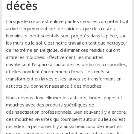
décès
Lorsque le corps est enlevé par les services compétents, il
arrive fréquemment lors de suicides, que des restes
humains, si petit soient-ils sont projetés dans la pièce, sur
les murs ou le sol. C’est notre travail en tant que nettoyeur
de l’extrême en Belgique, d’éliminer ces résidus qui ont
attiré les mouches. Effectivement, les mouches
envahissent l’espace à cause de ces particules corporelles,
et elles pondent énormément d’œufs. Les œufs se
transforment en larves et les larves se transforment en
asticots qui donnent naissance à des mouches.
Nous devons donc éliminer les asticots, larves, pupes et
mouches avec des produits spécifiques de
désinsectisation professionnels. Bien souvent il y a encore
des mouches vivantes qui tournoient autour du lieu où est
décédée la personne. Il y a aussi beaucoup de mouches
mortes, répandues un peu partout au sol, et sur tous les