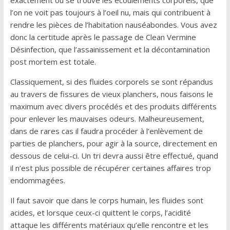
exactement où se trouve les écoulements corporels, que
l’on ne voit pas toujours à l’oeil nu, mais qui contribuent à
rendre les pièces de l’habitation nauséabondes. Vous avez
donc la certitude après le passage de Clean Vermine
Désinfection, que l’assainissement et la décontamination
post mortem est totale.
Classiquement, si des fluides corporels se sont répandus
au travers de fissures de vieux planchers, nous faisons le
maximum avec divers procédés et des produits différents
pour enlever les mauvaises odeurs. Malheureusement,
dans de rares cas il faudra procéder à l’enlèvement de
parties de planchers, pour agir à la source, directement en
dessous de celui-ci. Un tri devra aussi être effectué, quand
il n’est plus possible de récupérer certaines affaires trop
endommagées.
Il faut savoir que dans le corps humain, les fluides sont
acides, et lorsque ceux-ci quittent le corps, l’acidité
attaque les différents matériaux qu’elle rencontre et les