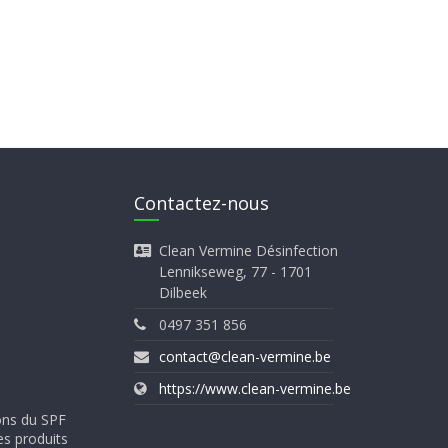
Contactez-nous
Clean Vermine Désinfection
Lennikseweg, 77 - 1701
Dilbeek
0497 351 856
contact@clean-vermine.be
https://www.clean-vermine.be
ons du SPF
es produits