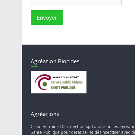
Agréation Biocides
Agréations
Clean Vermine Désinfection sprl a obtenu les agréati
Santé Publique pour dératiser et désinsectiser avec d