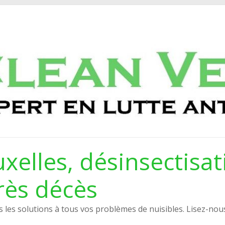
xelles, désinsectisat
rès décès
les solutions à tous vos problèmes de nuisibles. Lisez-nou