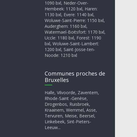
1090 bxl, Neder-Over-
Hembeek: 1120 bxl, Haren:
1130 bxl, Evere: 1140 bxl,
Woluwe-Saint-Pierre: 1150 bxl,
Auderghem: 1160 bxl,
Watermael-Boitsfort: 1170 bxl,
Uccle: 1180 bxl, Forest: 1190
bxl, Woluwe-Saint-Lambert:
1200 bxl, Saint-Josse-ten-
Noode: 1210 bxl
Communes proches de
Bruxelles
Halle, Vilvoorde, Zaventem,
Rhode-Saint -Genèse,
Drogenbos, Ruisbroek,
Kraainem, Wemmel, Asse,
Tervuren, Meise, Beersel,
Linkebeek, Sint-Pieters-
Leeuw...