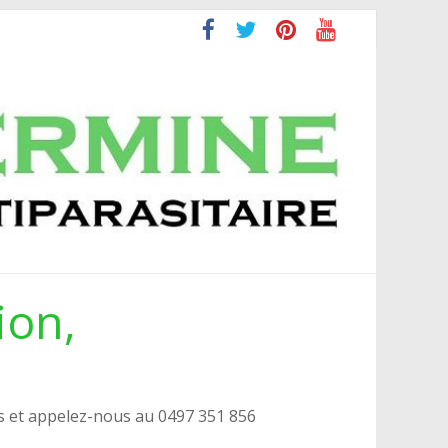
ion,
s et appelez-nous au 0497 351 856