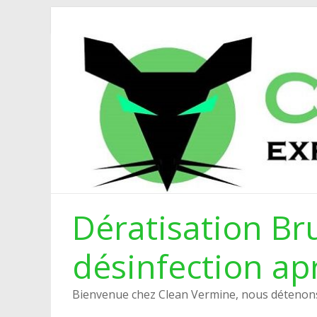
Dératisation Bru
désinfection ap
Bienvenue chez Clean Vermine, nous détenons 