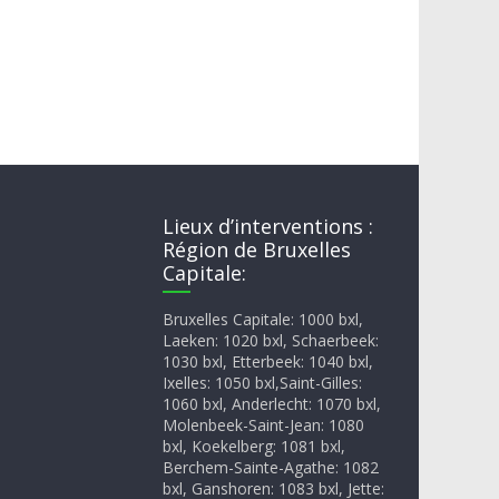
Lieux d’interventions :
Région de Bruxelles
Capitale:
Bruxelles Capitale: 1000 bxl,
Laeken: 1020 bxl, Schaerbeek:
1030 bxl, Etterbeek: 1040 bxl,
Ixelles: 1050 bxl,Saint-Gilles:
1060 bxl, Anderlecht: 1070 bxl,
Molenbeek-Saint-Jean: 1080
bxl, Koekelberg: 1081 bxl,
Berchem-Sainte-Agathe: 1082
bxl, Ganshoren: 1083 bxl, Jette: