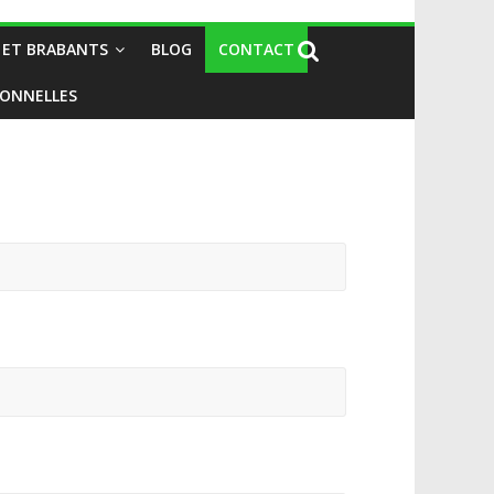
 ET BRABANTS
BLOG
CONTACT
IONNELLES