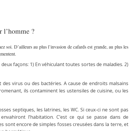
ur l’homme ?
ez soi. D’ailleurs au plus l’invasion de cafards est grande, au plus les
ugmentent.
eux façons: 1) En véhiculant toutes sortes de maladies. 2)
t des virus ou des bactéries. A cause de endroits malsains
promenant, ils contaminent les ustensiles de cuisine, ou les
ses septiques, les latrines, les WC. Si ceux-ci ne sont pas
envahiront l’habitation. C’est ce qui se passe dans de
s sont encore de simples fosses creusées dans la terre, et