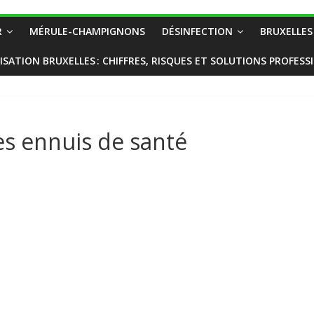
R
MÉRULE-CHAMPIGNONS
DÉSINFECTION
BRUXELLES
ISATION BRUXELLES : CHIFFRES, RISQUES ET SOLUTIONS PROFESS
es ennuis de santé