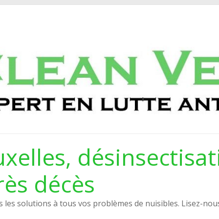
xelles, désinsectisat
rès décès
les solutions à tous vos problèmes de nuisibles. Lisez-nou