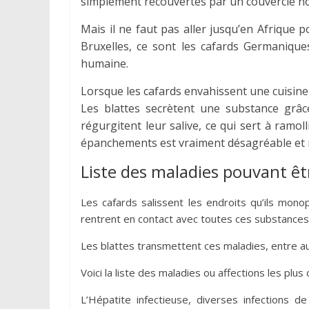
simplement recouvertes par un couvercle n
Mais il ne faut pas aller jusqu’en Afrique 
Bruxelles, ce sont les cafards Germanique
humaine.
Lorsque les cafards envahissent une cuisine,
Les blattes secrètent une substance grâc
régurgitent leur salive, ce qui sert à ramol
épanchements est vraiment désagréable et 
Liste des maladies pouvant êt
Les cafards salissent les endroits qu’ils mon
rentrent en contact avec toutes ces substances,
Les blattes transmettent ces maladies, entre aut
Voici la liste des maladies ou affections les plus
L’Hépatite infectieuse, diverses infections d