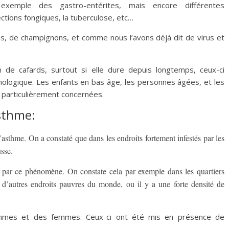
r exemple des gastro-entérites, mais encore différentes
ctions fongiques, la tuberculose, etc…
es, de champignons, et comme nous l’avons déjà dit de virus et
on de cafards, surtout si elle dure depuis longtemps, ceux-ci
ologique. Les enfants en bas âge, les personnes âgées, et les
 particulièrement concernées.
asthme:
’asthme. On a constaté que dans les endroits fortement infestés par les
usse.
s par ce phénomène. On constate cela par exemple dans les quartiers
s d’autres endroits pauvres du monde, ou il y a une forte densité de
ommes et des femmes. Ceux-ci ont été mis en présence de