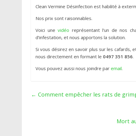
Clean Vermine Désinfection est habilité à exterm
Nos prix sont raisonnables.
Voici une
vidéo
représentant l’un de nos ch
d’infestation, et nous apportons la solution.
Si vous désirez en savoir plus sur les cafards,
nous directement en formant le
0497 351 856
.
Vous pouvez aussi nous joindre par
email
.
←
Comment empêcher les rats de grimp
Mort au