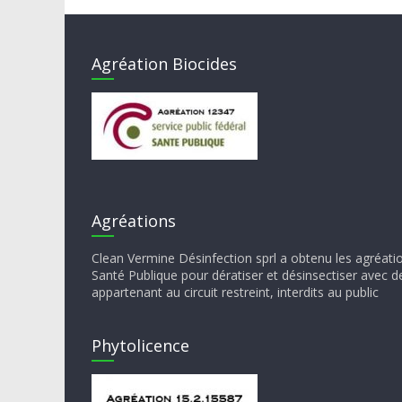
Agréation Biocides
Agréations
Clean Vermine Désinfection sprl a obtenu les agréati
Santé Publique pour dératiser et désinsectiser avec d
appartenant au circuit restreint, interdits au public
Phytolicence