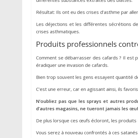
différentes substances extraites des blattes.
Résultat: Ils ont eu des crises d’asthme par all
Les déjections et les différentes sécrétions 
crises asthmatiques.
Produits professionnels contre
Comment se débarrasser des cafards ? Il est pr
éradiquer une invasion de cafards.
Bien trop souvent les gens essayent quantité de
C’est une erreur, car en agissant ainsi, ils favori
N’oubliez pas que les sprays et autres prod
d’autres magasins, ne tueront jamais les œuf
De plus lorsque ces œufs écloront, les produits 
Vous serez à nouveau confrontés à ces satanés 