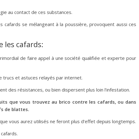
ergie au contact de ces substances.
des cafards se mélangeant à la poussière, provoquent aussi ces
 les cafards:
imordial de faire appel à une société qualifiée et experte pour
 trucs et astuces relayés par internet.
sent des résistances, ou bien dispersent plus loin l’infestation.
uits que vous trouvez au brico contre les cafards, ou dans
s de blattes.
que vous aurez utilisés ne feront plus d’effet depuis longtemps.
cafards.