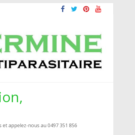
ion,
s et appelez-nous au 0497 351 856