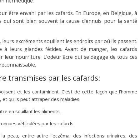
on hermétique.
pour être envahi par les cafards. En Europe, en Belgique, à
s qui sont bien souvent la cause d’ennuis pour la santé
 leurs excréments souillent les endroits par où ils passent.
e à leurs glandes fétides. Avant de manger, les cafards
lir leur nourriture. L’odeur âcre qui se dégage de tous ces
reconnaissable.
re transmises par les cafards:
opolisent et les contaminent. C’est de cette façon que l’homme
 et qu’ils peut attraper des maladies.
re en souillant les aliments.
 connues véhiculées par les cafards:
e la peau, entre autre l’eczéma, des infections urinaires, des