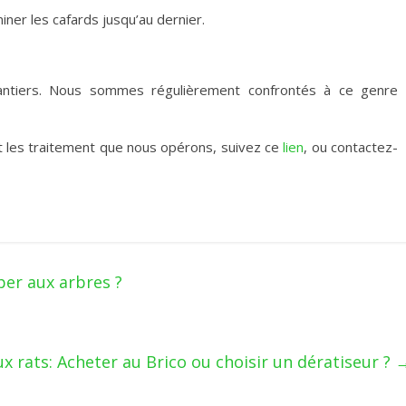
iner les cafards jusqu’au dernier.
antiers. Nous sommes régulièrement confrontés à ce genre
 et les traitement que nous opérons, suivez ce
lien
, ou contactez-
er aux arbres ?
x rats: Acheter au Brico ou choisir un dératiseur ?