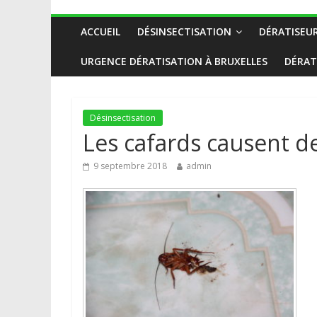
ACCUEIL
DÉSINSECTISATION
DÉRATISEU
URGENCE DÉRATISATION À BRUXELLES
DÉRAT
Désinsectisation
Les cafards causent d
9 septembre 2018
admin