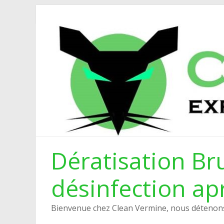
Dératisation Bru
désinfection ap
Bienvenue chez Clean Vermine, nous détenons 