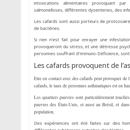
intoxications alimentaires provoquant pa
salmonelloses, différentes dysenteries, des infe
Les cafards sont aussi porteurs de protozoair
de bactéries.
Si rien n’est fait pour enrayer une infestati
provoqueront du stress, et une détresse psych
personnes souffrant d’Immuno-Déficience, sont
Les cafards provoquent de l’
Etre en contact avec des cafards peut provoquer de l
cafards, le taux de personnes asthmatiques est en ha
Les quartiers pauvres sont particulièrement touché
pauvres des États-Unis, et aussi au Brésil, et dan
population.
Des expériences ont été faites sur des h