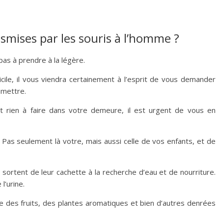
nsmises par les souris à l’homme ?
pas à prendre à la légère.
icile, il vous viendra certainement à l’esprit de vous demander
smettre.
nt rien à faire dans votre demeure, il est urgent de vous en
. Pas seulement là votre, mais aussi celle de vos enfants, et de
 sortent de leur cachette à la recherche d’eau et de nourriture.
l’urine.
le des fruits, des plantes aromatiques et bien d’autres denrées