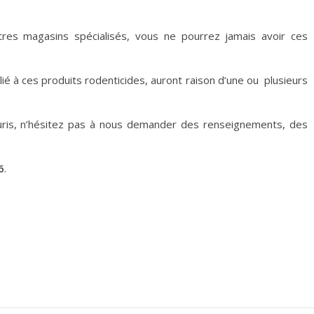
res magasins spécialisés, vous ne pourrez jamais avoir ces
allié à ces produits rodenticides, auront raison d’une ou plusieurs
uris, n’hésitez pas à nous demander des renseignements, des
6
.