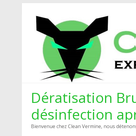
Dératisation Bru
désinfection ap
Bienvenue chez Clean Vermine, nous détenons 