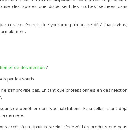
 à cause des spores que dispersent les crottes séchées dans
 par ces excréments, le syndrome pulmonaire dû à l’hantavirus,
normalement.
tion et de désinfection
?
es par les souris.
ne s’improvise pas. En tant que professionnels en désinfection
.
uris de pénétrer dans vos habitations. Et si celles-ci ont déjà
 la dernière.
ons accès à un circuit restreint réservé. Les produits que nous