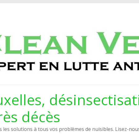
xelles, désinsectisat
rès décès
les solutions à tous vos problèmes de nuisibles. Lisez-nou