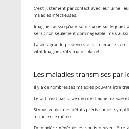
C’est justement par contact avec leur urine, le
maladies infectieuses.
Imaginez aussi qu’une souris urine sur le jouet d
serait non seulement dommageable, mais aussi 
La plus grande prudence, et la tolérance zéro 
vital. Imaginez s’il y a une colonie!
Les maladies transmises par l
Il y a de nombreuses maladies pouvant être tran
Le but n’est pas ici de décrire chaque maladie et
Si vous voulez des détails précis sur les symptôm
maladie elle même.
De manière générale les souris peuvent être à l