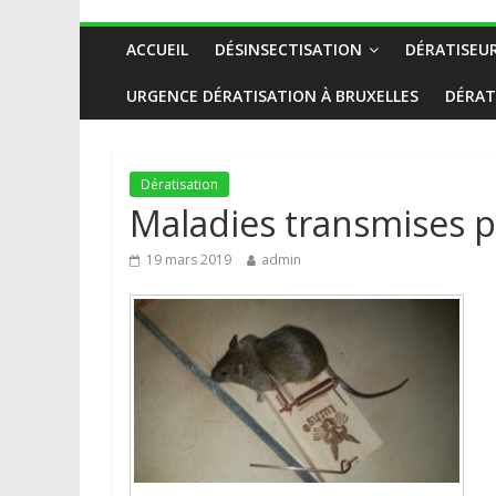
ACCUEIL
DÉSINSECTISATION
DÉRATISEU
URGENCE DÉRATISATION À BRUXELLES
DÉRAT
Dératisation
Maladies transmises p
19 mars 2019
admin