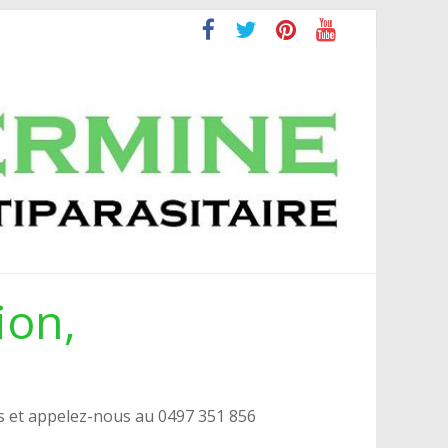
ion,
s et appelez-nous au 0497 351 856