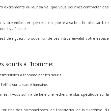
urs excréments ou leur salive, que vous pourriez contracter des
e votre enfant, et que celui-ci le porte à sa bouche plus tard, ce
non hygiénique.
est de rigueur, lorsque l’un de ces intrus envahit votre espace
es souris à l’homme:
smissibles à l’homme par les souris.
 l’effet sur la santé humaine.
es, il vous suffira de faire une recherche plus spécifique sur la
’origine des salmonelloses, de l’hantivirus, de la tularémie, du