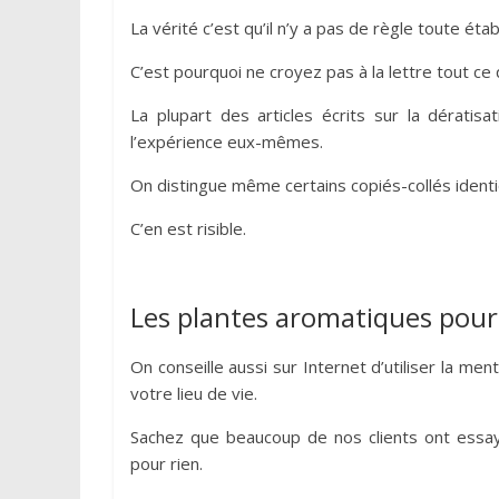
La vérité c’est qu’il n’y a pas de règle toute établ
C’est pourquoi ne croyez pas à la lettre tout ce
La plupart des articles écrits sur la dératis
l’expérience eux-mêmes.
On distingue même certains copiés-collés identiq
C’en est risible.
Les plantes aromatiques pour so
On conseille aussi sur Internet d’utiliser la ment
votre lieu de vie.
Sachez que beaucoup de nos clients ont essa
pour rien.