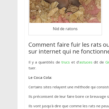
Nid de ratons
Comment faire fuir les rats o
sur internet qui ne fonction
Il y a quantités de
trucs
et d’
astuces
dit de
G
tuer.
Le Coca Cola:
Certains sites relayent une méthode qui consiste
Ils préconisent de leur faire boire ce breuvage 
Ils vont jusqu’à dire que comme les rats ne peuv