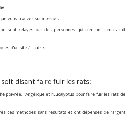
ie.
 que vous trouvez sur internet.
ation sont relayés par des personnes qui n’en ont jamais fait
ues d’un site à l’autre.
it-disant faire fuir les rats:
he poivrée, l’Angélique et l’Eucalyptus pour faire fuir les rats de
yés ces méthodes sans résultats et ont dépensés de l’argent