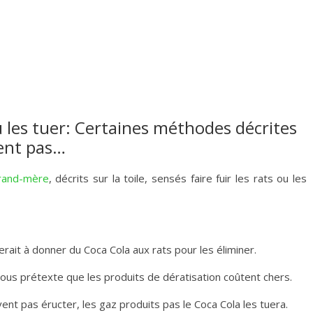
u les tuer: Certaines méthodes décrites
nent pas…
rand-mère
, décrits sur la toile, sensés faire fuir les rats ou les
rait à donner du Coca Cola aux rats pour les éliminer.
sous prétexte que les produits de dératisation coûtent chers.
ent pas éructer, les gaz produits pas le Coca Cola les tuera.