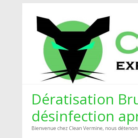
Dératisation Bru
désinfection ap
Bienvenue chez Clean Vermine, nous détenons 