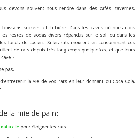
 nous devons souvent nous rendre dans des cafés, tavernes,
es boissons sucrées et la bière. Dans les caves où nous nous
 les restes de sodas divers répandus sur le sol, ou dans les
les fonds de casiers. Si les rats meurent en consommant ces
uillent de rats depuis très longtemps quelquefois, et que leurs
 cave ?
ne pas.
’entretenir la vie de vos rats en leur donnant du Coca Cola,
s.
e la mie de pain:
naturelle
pour éloigner les rats.