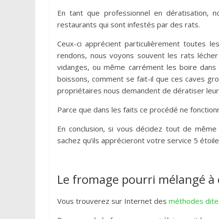
En tant que professionnel en dératisation,
restaurants qui sont infestés par des rats.
Ceux-ci apprécient particulièrement toutes l
rendons, nous voyons souvent les rats lécher
vidanges, ou même carrément les boire dans 
boissons, comment se fait-il que ces caves gro
propriétaires nous demandent de dératiser leur
Parce que dans les faits ce procédé ne fonction
En conclusion, si vous décidez tout de même d
sachez qu’ils apprécieront votre service 5 étoile
Le fromage pourri mélangé à d
Vous trouverez sur Internet des
méthodes dite 