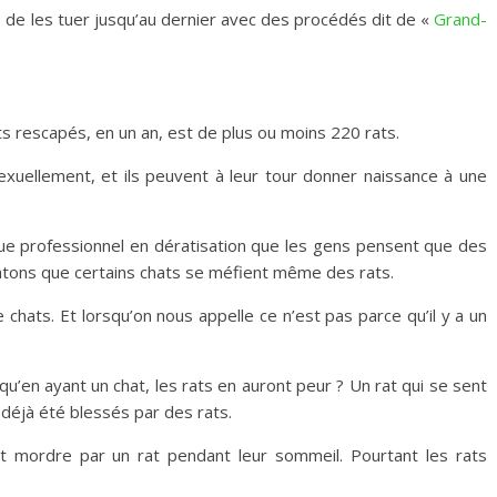
le de les tuer jusqu’au dernier avec des procédés dit de «
Grand-
 rescapés, en un an, est de plus ou moins 220 rats.
exuellement, et ils peuvent à leur tour donner naissance à une
que professionnel en dératisation que les gens pensent que des
nstatons que certains chats se méfient même des rats.
hats. Et lorsqu’on nous appelle ce n’est pas parce qu’il y a un
qu’en ayant un chat, les rats en auront peur ? Un rat qui se sent
 déjà été blessés par des rats.
it mordre par un rat pendant leur sommeil. Pourtant les rats