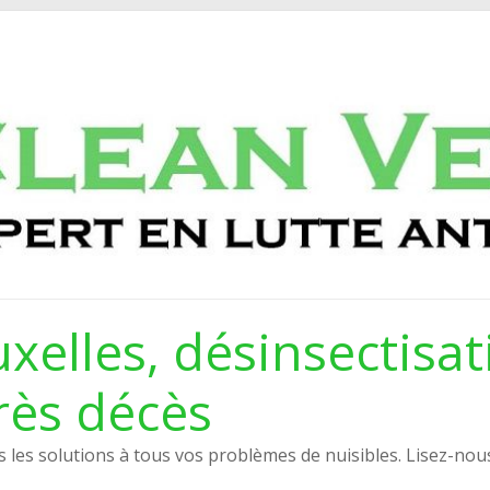
xelles, désinsectisat
rès décès
les solutions à tous vos problèmes de nuisibles. Lisez-nou