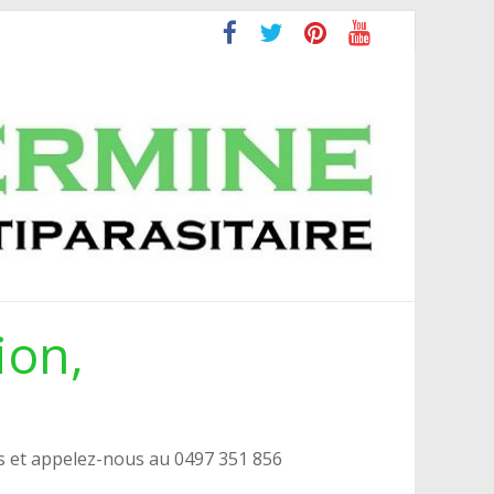
ion,
s et appelez-nous au 0497 351 856