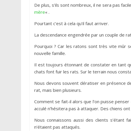
De plus, s’ils sont nombreux, il ne sera pas faci
mère
« .
Pourtant c’est à cela qu’il faut arriver.
La descendance engendrée par un couple de rats
Pourquoi ? Car les ratons sont très vite mûr s
nouvelle famille.
Il est toujours étonnant de constater en tant 
chats font fuir les rats. Sur le terrain nous co
Nous devons souvent dératiser en présence de c
rat, mais bien plusieurs.
Comment se fait-il alors que l’on puisse penser 
acculé n’hésitera pas à attaquer. Des chiens ont
Nous connaissons aussi des clients s’étant fa
n’étaient pas attaqués.