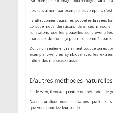
Par exemple le fromage pourri éloignerait les rat
Les rats aiment par exemple les compost, c’est 
Ils affectionnent aussi les poubelles laissées
Lorsque nous dératisons dans ces maisons 
constatons que les poubelles sont éventrée
morceaux de fromage pourri consommés par les
Donc non seulement ils aiment tout ce qui est po
exemple vivent en symbiose avec les excréme
même des morceaux rassis.
D’autres méthodes naturelles p
Sur le Web, il existe quantité de méthodes de gr
Dans la pratique nous constatons que les rats 
que vous pourriez leur tendre.