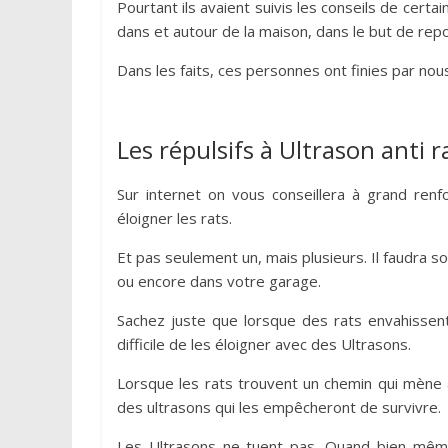
Pourtant ils avaient suivis les conseils de certa
dans et autour de la maison, dans le but de repo
Dans les faits, ces personnes ont finies par nou
Les répulsifs à Ultrason anti r
Sur internet on vous conseillera à grand renfo
éloigner les rats.
Et pas seulement un, mais plusieurs. Il faudra so
ou encore dans votre garage.
Sachez juste que lorsque des rats envahissent v
difficile de les éloigner avec des Ultrasons.
Lorsque les rats trouvent un chemin qui mène à 
des ultrasons qui les empêcheront de survivre.
Les Ultrasons ne tuent pas. Quand bien même i