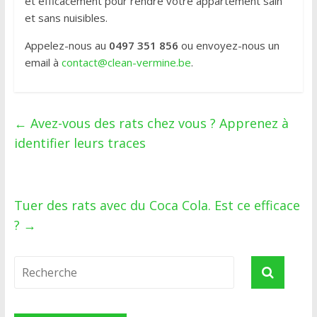
et efficacement pour rendre votre appartement sain
et sans nuisibles.
Appelez-nous au
0497 351 856
ou envoyez-nous un
email à
contact@clean-vermine.be
.
←
Avez-vous des rats chez vous ? Apprenez à
identifier leurs traces
Tuer des rats avec du Coca Cola. Est ce efficace
?
→