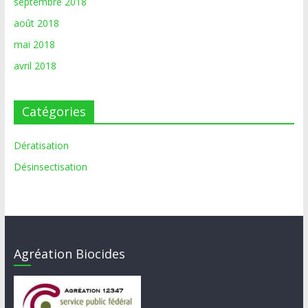
septembre 2018
août 2018
mai 2018
avril 2018
Catégories
Dératisation
Désinsectisation
Agréation Biocides