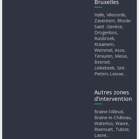
Bruxelles
Halle, Vilvoorde,
Zaventem, Rhode-
Saint -Genèse,
Drogenbos,
Ruisbroek,
Kraainem,
Wemmel, Asse,
Tervuren, Meise,
Beersel,
Linkebeek, Sint-
Pieters-Leeuw...
Autres zones
d’intervention
Braine-l'Alleud,
Braine-le-Château,
Waterloo, Wavre,
Rixensart, Tubize,
Lasne...