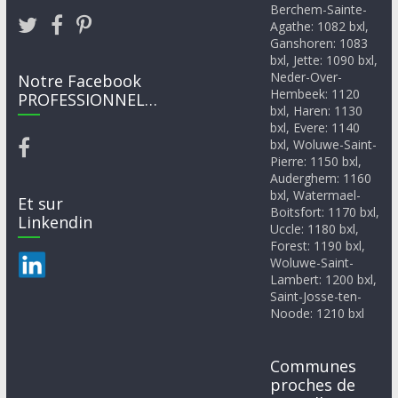
Berchem-Sainte-
Agathe: 1082 bxl,
Ganshoren: 1083
bxl, Jette: 1090 bxl,
Neder-Over-
Notre Facebook
Hembeek: 1120
PROFESSIONNEL…
bxl, Haren: 1130
bxl, Evere: 1140
bxl, Woluwe-Saint-
Pierre: 1150 bxl,
Auderghem: 1160
bxl, Watermael-
Et sur
Boitsfort: 1170 bxl,
Linkendin
Uccle: 1180 bxl,
Forest: 1190 bxl,
Woluwe-Saint-
Lambert: 1200 bxl,
Saint-Josse-ten-
Noode: 1210 bxl
Communes
proches de